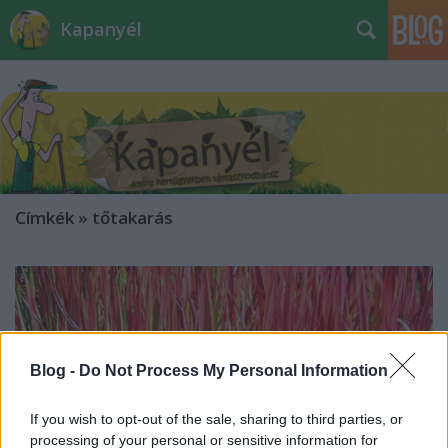
Kapanyél
Címkék
»
tőtakarás
Blog -
Do Not Process My Personal Information
If you wish to opt-out of the sale, sharing to third parties, or
processing of your personal or sensitive information for