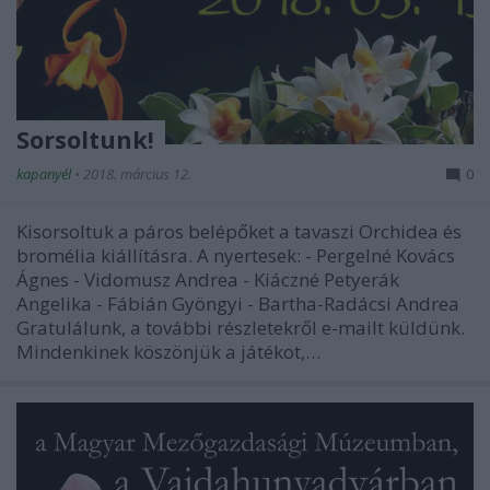
Sorsoltunk!
kapanyél
•
2018. március 12.
0
Kisorsoltuk a páros belépőket a tavaszi Orchidea és
bromélia kiállításra. A nyertesek: - Pergelné Kovács
Ágnes - Vidomusz Andrea - Kiáczné Petyerák
Angelika - Fábián Gyöngyi - Bartha-Radácsi Andrea
Gratulálunk, a további részletekről e-mailt küldünk.
Mindenkinek köszönjük a játékot,…