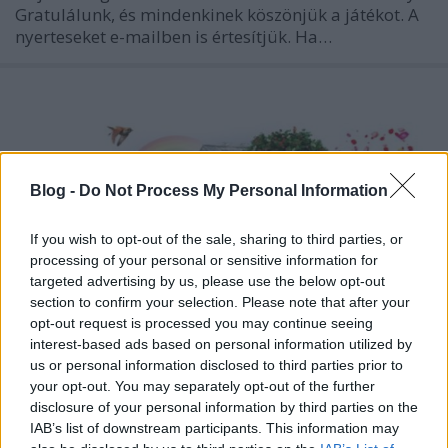
Gratulálunk, és mindenkinek köszönjük a játékot. A
nyerteseket e-mailben is értesítjük. Ha…
Blog -
Do Not Process My Personal Information
If you wish to opt-out of the sale, sharing to third parties, or
processing of your personal or sensitive information for
targeted advertising by us, please use the below opt-out
section to confirm your selection. Please note that after your
opt-out request is processed you may continue seeing
interest-based ads based on personal information utilized by
us or personal information disclosed to third parties prior to
Hortus - nyereményjáték:
your opt-out. You may separately opt-out of the further
disclosure of your personal information by third parties on the
Eredményhirdetés
IAB’s list of downstream participants. This information may