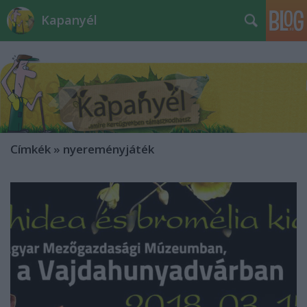
Kapanyél
Címkék
»
nyereményjáték