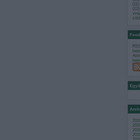
(
11
)
(
12
)
virá
zöl
Feed
RSS
bej
Ato
bej
Egy
Arch
2020
202
2020
2020
201