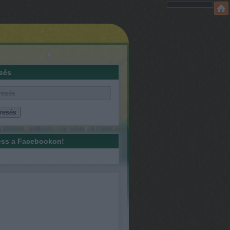
sés
ss a Facebookon!