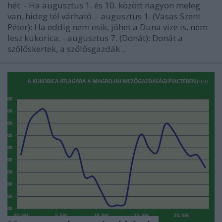
hét: - Ha augusztus 1. és 10. között nagyon meleg
van, hideg tél várható. - augusztus 1. (Vasas Szent
Péter): Ha eddig nem esik, jöhet a Duna vize is, nem
lesz kukorica. - augusztus 7. (Donát): Donát a
szőlőskertek, a szőlősgazdák…