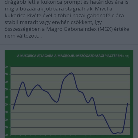
drágább lett a kukorica prompt és határidős ára is,
míg a búzaárak jobbára stagnálnak. Mivel a
kukorica kivételével a többi hazai gabonaféle ára
stabil maradt vagy enyhén csökkent, így
összességében a Magro Gabonaindex (MGX) értéke
nem változott…