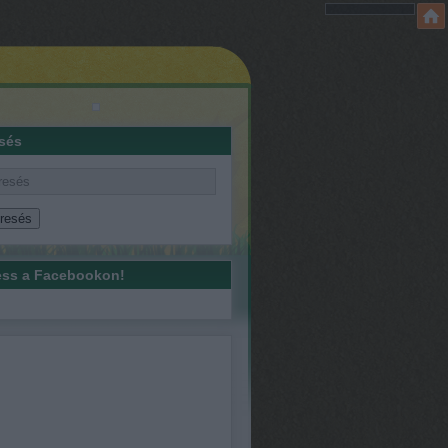
sés
ss a Facebookon!