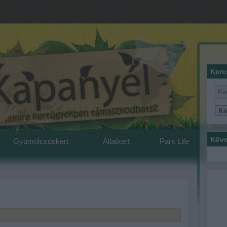
Kere
Köve
Gyümölcsöskert
Állatkert
Park Life