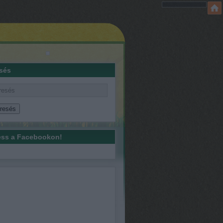
sés
ss a Facebookon!