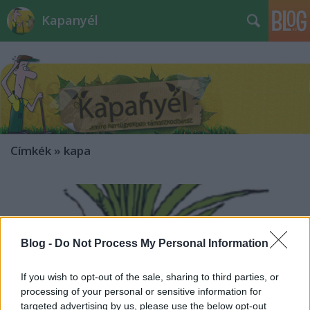
Kapanyél
Címkék
»
kapa
Blog -
Do Not Process My Personal Information
If you wish to opt-out of the sale, sharing to third parties, or
processing of your personal or sensitive information for
targeted advertising by us, please use the below opt-out