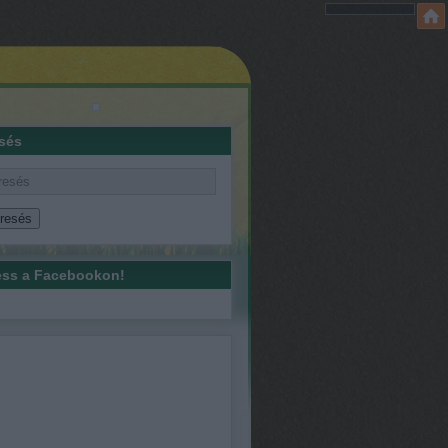
sés
ss a Facebookon!