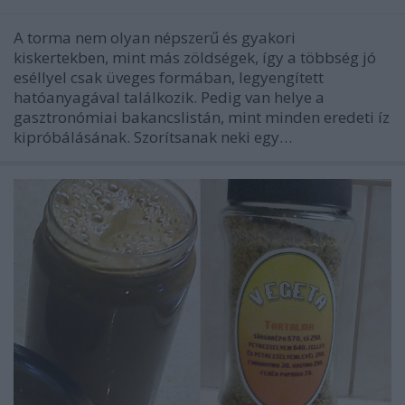
A torma nem olyan népszerű és gyakori
kiskertekben, mint más zöldségek, így a többség jó
eséllyel csak üveges formában, legyengített
hatóanyagával találkozik. Pedig van helye a
gasztronómiai bakancslistán, mint minden eredeti íz
kipróbálásának. Szorítsanak neki egy…