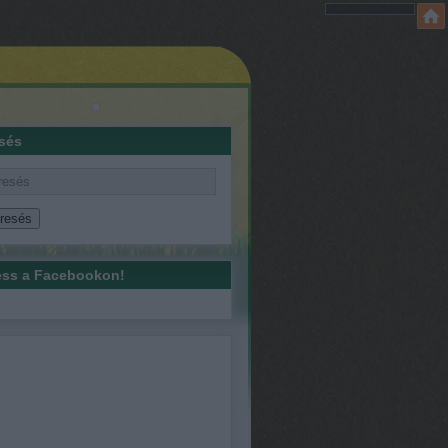
sés
ss a Facebookon!