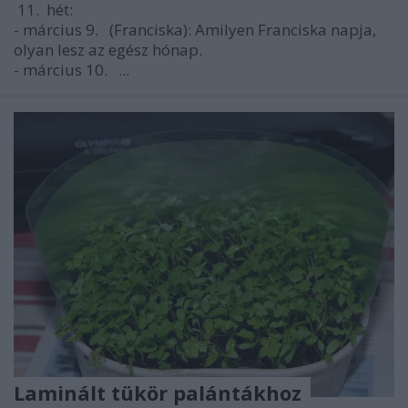
11.
hét:
- március 9.
(Franciska): Amilyen Franciska napja,
olyan lesz az egész hónap.
- március 10.
...
Laminált tükör palántákhoz