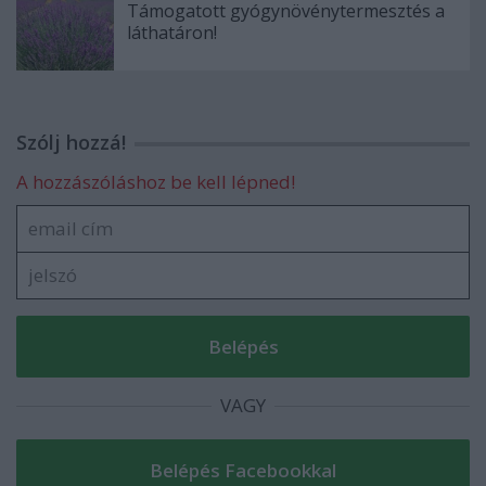
Támogatott gyógynövénytermesztés a
láthatáron!
Szólj hozzá!
A hozzászóláshoz be kell lépned!
VAGY