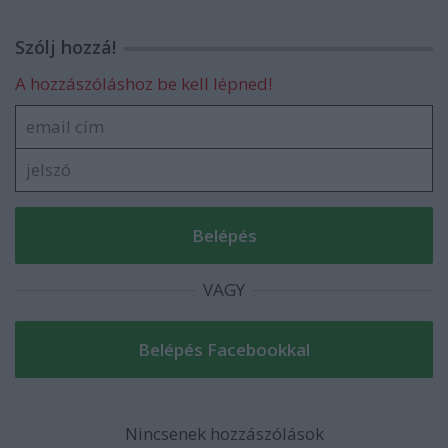
Szólj hozzá!
A hozzászóláshoz be kell lépned!
VAGY
Nincsenek hozzászólások