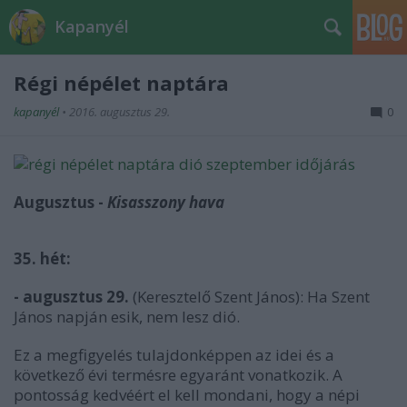
Kapanyél
Régi népélet naptára
kapanyél
•
2016. augusztus 29.
0
Augusztus -
Kisasszony hava
35. hét:
- augusztus 29.
(Keresztelő Szent János): Ha Szent
János napján esik, nem lesz dió.
Ez a megfigyelés tulajdonképpen az idei és a
következő évi termésre egyaránt vonatkozik. A
pontosság kedvéért el kell mondani, hogy a népi