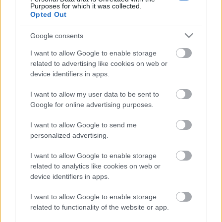
Purposes for which it was collected.
Címkék:
időjárás
dió
szeptember
régi népélet naptára
Opted Out
Google consents
I want to allow Google to enable storage
Ajánlott bejegyzések:
related to advertising like cookies on web or
device identifiers in apps.
I want to allow my user data to be sent to
Betörőbiztos madárodúk
Google for online advertising purposes.
I want to allow Google to send me
personalized advertising.
Régi népélet naptára
I want to allow Google to enable storage
related to analytics like cookies on web or
device identifiers in apps.
I want to allow Google to enable storage
Tanácsok növények beszerzéséhez
related to functionality of the website or app.