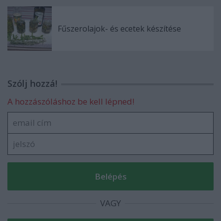
Fűszerolajok- és ecetek készítése
Szólj hozzá!
A hozzászóláshoz be kell lépned!
VAGY