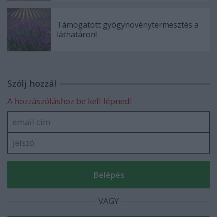
Támogatott gyógynövénytermesztés a
láthatáron!
Szólj hozzá!
A hozzászóláshoz be kell lépned!
VAGY