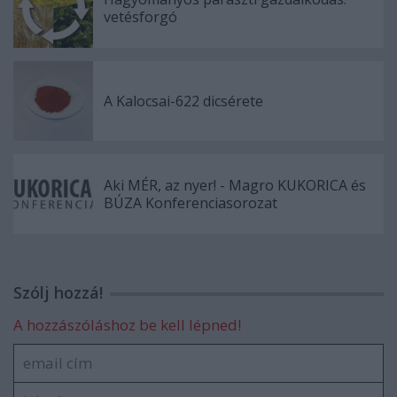
vetésforgó
A Kalocsai-622 dicsérete
Aki MÉR, az nyer! - Magro KUKORICA és
BÚZA Konferenciasorozat
Szólj hozzá!
A hozzászóláshoz be kell lépned!