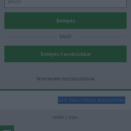
VAGY
Nincsenek hozzászólások
SÜTI BEÁLLÍTÁSOK MÓDOSÍTÁSA
mobil
|
teljes