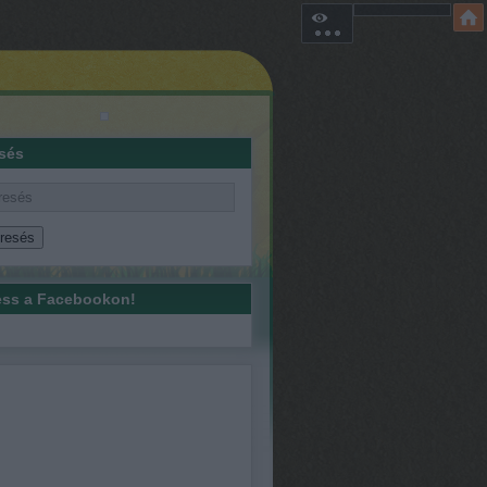
sés
ss a Facebookon!