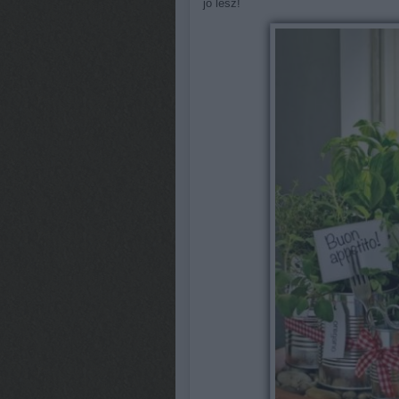
jó lesz!