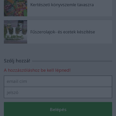
Kertészeti könyvszemle tavaszra
Fűszerolajok- és ecetek készítése
Szólj hozzá!
A hozzászóláshoz be kell lépned!