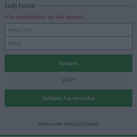
Szólj hozzá!
A hozzászóláshoz be kell lépned!
VAGY
Nincsenek hozzászólások