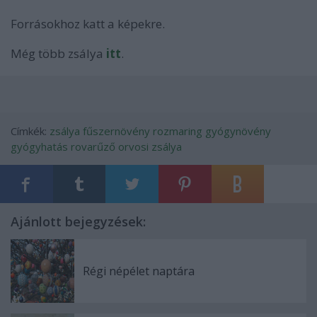
Forrásokhoz katt a képekre.
Még több zsálya
itt
.
Címkék:
zsálya
fűszernövény
rozmaring
gyógynövény
gyógyhatás
rovarűző
orvosi zsálya
Ajánlott bejegyzések:
Régi népélet naptára