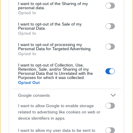
not limited to your visit or usage behaviour. You may click to
I want to opt-out of the Sharing of my
personal data.
grant or deny consent to Google and its third-party tags to
Opted In
use your data for below specified purposes in below Google
consent section.
I want to opt-out of the Sale of my
Personal Data.
Opted In
I want to opt-out of processing my
Personal Data for Targeted Advertising.
Opted In
I want to opt-out of Collection, Use,
Retention, Sale, and/or Sharing of my
Personal Data that Is Unrelated with the
Purposes for which it was collected.
Opted Out
Google consents
I want to allow Google to enable storage
related to advertising like cookies on web or
device identifiers in apps.
I want to allow my user data to be sent to