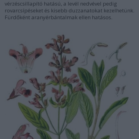
vérzéscsillapító hatású, a levél nedvével pedig
rovarcsípéseket és kisebb duzzanatokat kezelhetünk.
Fürdőként aranyérbántalmak ellen hatásos.