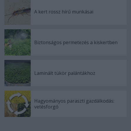
A kert rossz hírű munkásai
Biztonságos permetezés a kiskertben
Laminált tükör palántákhoz
Hagyományos paraszti gazdálkodás:
vetésforgó