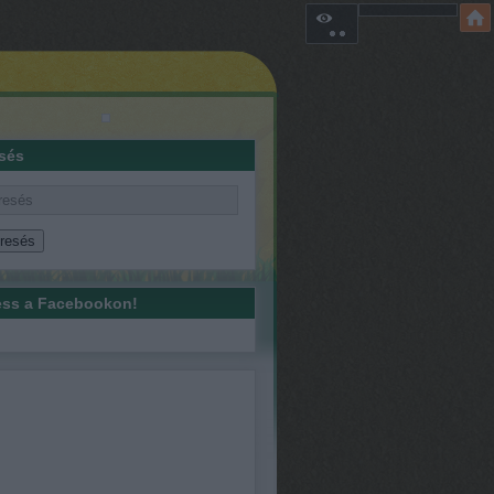
sés
ss a Facebookon!