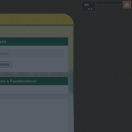
sés
ss a Facebookon!