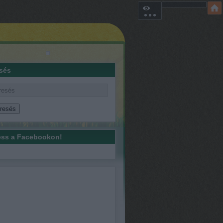
sés
ss a Facebookon!