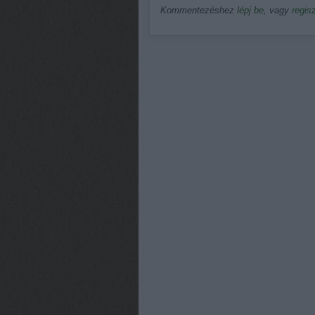
Kommentezéshez
lépj be
, vagy
regisz