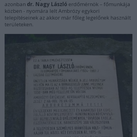
azonban
dr. Nagy László
erdőmérnök – főmunkája
közben - nyomára lelt Ambrózy egykori
telepítéseinek az akkor már főleg legelőnek használt
területeken.