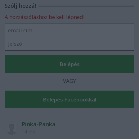
Szólj hozzá!
A hozzászóláshoz be kell lépned!
VAGY
Pinka-Panka
14 éve