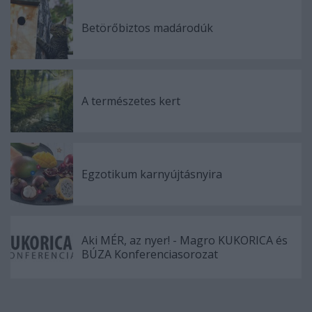
Betörőbiztos madárodúk
A természetes kert
Egzotikum karnyújtásnyira
Aki MÉR, az nyer! - Magro KUKORICA és
BÚZA Konferenciasorozat