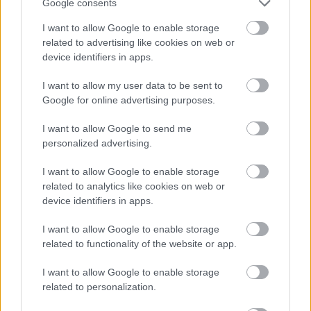
Google consents
I want to allow Google to enable storage
related to advertising like cookies on web or
device identifiers in apps.
I want to allow my user data to be sent to
Google for online advertising purposes.
I want to allow Google to send me
personalized advertising.
I want to allow Google to enable storage
related to analytics like cookies on web or
device identifiers in apps.
I want to allow Google to enable storage
A rácsos cseresznyés sütemény receptjét
itt
related to functionality of the website or app.
találjátok. Jó étvágyat!
I want to allow Google to enable storage
related to personalization.