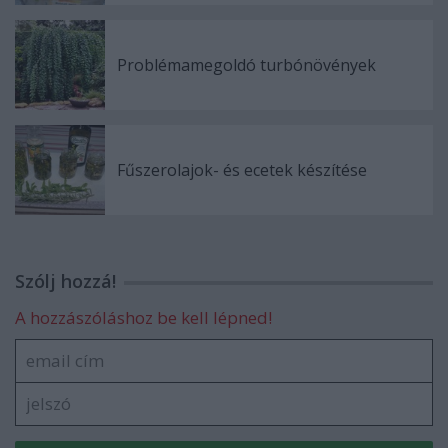
Problémamegoldó turbónövények
Fűszerolajok- és ecetek készítése
Szólj hozzá!
A hozzászóláshoz be kell lépned!