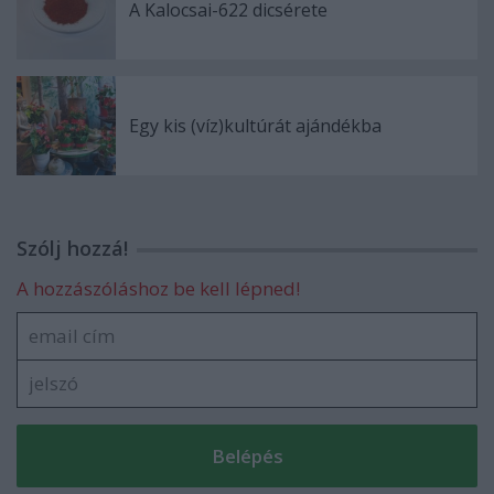
A Kalocsai-622 dicsérete
Egy kis (víz)kultúrát ajándékba
Szólj hozzá!
A hozzászóláshoz be kell lépned!