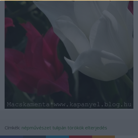
Címkék:
népművészet
tulipán
törökök
elterjedés