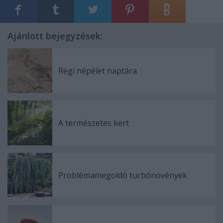
Ajánlott bejegyzések:
Régi népélet naptára
A természetes kert
Problémamegoldó turbónövények